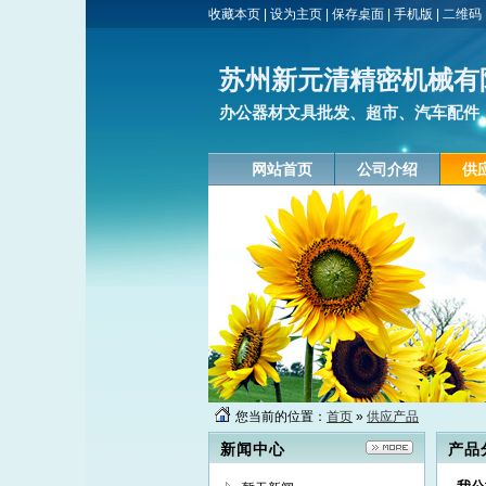
收藏本页
|
设为主页
|
保存桌面
|
手机版
|
二维码
苏州新元清精密机械有
办公器材文具批发、超市、汽车配件、
网站首页
公司介绍
供
您当前的位置：
首页
»
供应产品
新闻中心
产品