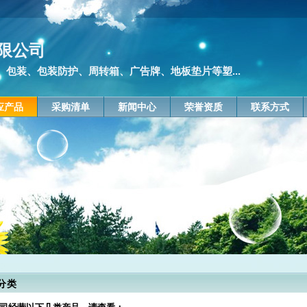
限公司
包装、包装防护、周转箱、广告牌、地板垫片等塑...
应产品
采购清单
新闻中心
荣誉资质
联系方式
分类